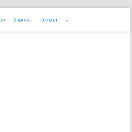
OM
ÜBER UNS
KONTAKT
en