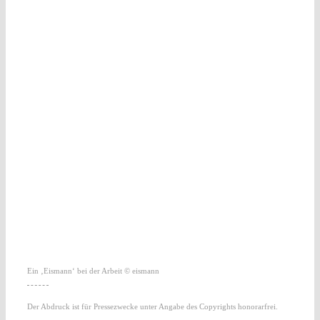
Ein ‚Eismann‘ bei der Arbeit © eismann
Der Abdruck ist für Pressezwecke unter Angabe des Copyrights honorarfrei.