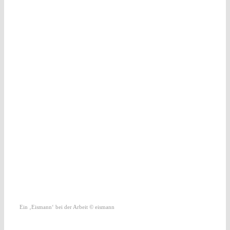
Ein ‚Eismann‘ bei der Arbeit © eismann