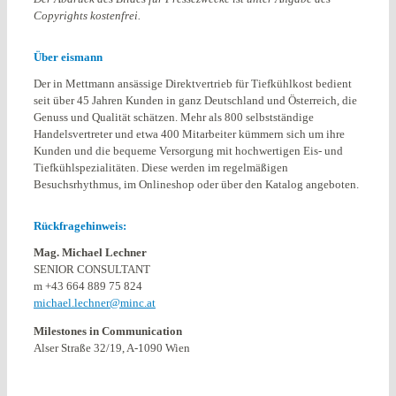
Copyrights kostenfrei.
Über eismann
Der in Mettmann ansässige Direktvertrieb für Tiefkühlkost bedient
seit über 45 Jahren Kunden in ganz Deutschland und Österreich, die
Genuss und Qualität schätzen. Mehr als 800 selbstständige
Handelsvertreter und etwa 400 Mitarbeiter kümmern sich um ihre
Kunden und die bequeme Versorgung mit hochwertigen Eis- und
Tiefkühlspezialitäten. Diese werden im regelmäßigen
Besuchsrhythmus, im Onlineshop oder über den Katalog angeboten.
Rückfragehinweis:
Mag. Michael Lechner
SENIOR CONSULTANT
m +43 664 889 75 824
michael.lechner@minc.at
Milestones in Communication
Alser Straße 32/19, A-1090 Wien