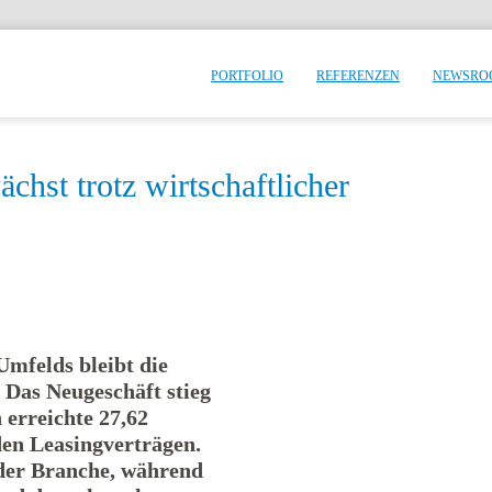
PORTFOLIO
REFERENZEN
NEWSRO
chst trotz wirtschaftlicher
Umfelds bleibt die
Das Neugeschäft stieg
 erreichte 27,62
den Leasingverträgen.
der Branche, während