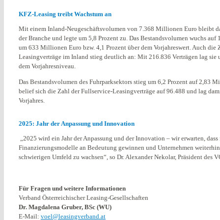
KFZ-Leasing treibt Wachstum an
Mit einem Inland-Neugeschäftsvolumen von 7.368 Millionen Euro bleibt 
der Branche und legte um 5,8 Prozent zu. Das Bestandsvolumen wuchs auf 
um 633 Millionen Euro bzw. 4,1 Prozent über dem Vorjahreswert. Auch die 
Leasingverträge im Inland stieg deutlich an: Mit 216.836 Verträgen lag sie 
dem Vorjahresniveau.
Das Bestandsvolumen des Fuhrparksektors stieg um 6,2 Prozent auf 2,83 Mil
belief sich die Zahl der Fullservice-Leasingverträge auf 96.488 und lag da
Vorjahres.
2025: Jahr der Anpassung und Innovation
„2025 wird ein Jahr der Anpassung und der Innovation – wir erwarten, dass 
Finanzierungsmodelle an Bedeutung gewinnen und Unternehmen weiterhin u
schwierigen Umfeld zu wachsen“, so Dr. Alexander Nekolar, Präsident des 
Für Fragen und weitere Informationen
Verband Österreichischer Leasing-Gesellschaften
Dr. Magdalena Gruber, BSc (WU)
E-Mail:
voel@leasingverband.at