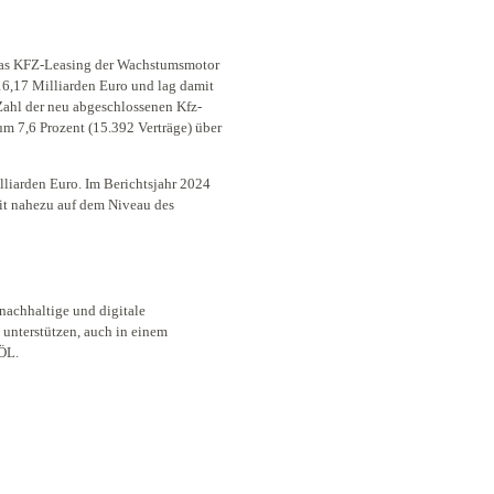
das KFZ-Leasing der Wachstumsmotor
16,17 Milliarden Euro und lag damit
Zahl der neu abgeschlossenen Kfz-
um 7,6 Prozent (15.392 Verträge) über
liarden Euro. Im Berichtsjahr 2024
mit nahezu auf dem Niveau des
nachhaltige und digitale
nterstützen, auch in einem
VÖL.