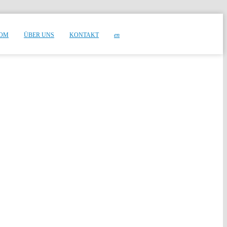
OM
ÜBER UNS
KONTAKT
en