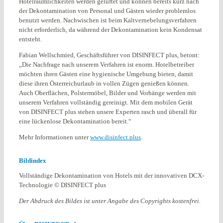
Hotelräumlichkeiten werden gelüftet und können bereits kurz nach
der Dekontamination von Personal und Gästen wieder problemlos
benutzt werden. Nachwischen ist beim Kaltvernebelungsverfahren
nicht erforderlich, da während der Dekontamination kein Kondensat
entsteht.
Fabian Wellschmied, Geschäftsführer von DISINFECT plus, betont:
„Die Nachfrage nach unserem Verfahren ist enorm. Hotelbetreiber
möchten ihren Gästen eine hygienische Umgebung bieten, damit
diese ihren Österreichurlaub in vollen Zügen genießen können.
Auch Oberflächen, Polstermöbel, Bilder und Vorhänge werden mit
unserem Verfahren vollständig gereinigt. Mit dem mobilen Gerät
von DISINFECT plus stehen unsere Experten rasch und überall für
eine lückenlose Dekontamination bereit.“
Mehr Informationen unter
www.disinfect.plus
.
Bildindex
Vollständige Dekontamination von Hotels mit der innovativen DCX-
Technologie © DISINFECT plus
Der Abdruck des Bildes ist unter Angabe des Copyrights kostenfrei.