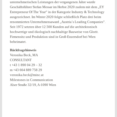
unternehmerischen Leistungen der vergangenen Jahre wurde
Geschäftsführer Stefan Messar im Herbst 2020 zudem mit dem „EY
Entrepreneur Of The Year“ in der Kategorie Industry & Technology
ausgezeichnet. Im Winter 2020 folgte schließlich Platz drei beim
renommierten Unternehmensaward „Austria´s Leading Companies“.
Seit 1972 setzten über 12.500 Kunden auf die architektonisch
hochwertige und ökologisch nachhaltige Bauweise von Glorit.
Firmensitz und Produktion sind in Groß-Enzersdorf bei Wien
beheimatet.
Rückfragehinweis
Veronika Beck, MA
CONSULTANT
t +43 1 890 04 29 – 32
m +43 664 889 758 29
veronika.beck@minc.at
Milestones in Communication
Alser Straße 32/19, A-1090 Wien